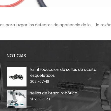
ios para juzgar los defectos de apariencia de los
la razón
de silicona?
NOTICIAS
la introducción de sellos de aceite
esqueléticos
2021-07-16
sellos de brazo robótico
2021-07-23