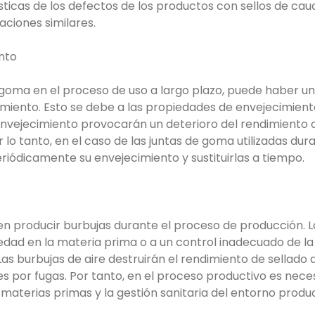
ísticas de los defectos de los productos con sellos de ca
aciones similares.
ento
 goma en el proceso de uso a largo plazo, puede haber 
miento. Esto se debe a las propiedades de envejecimient
envejecimiento provocarán un deterioro del rendimiento de
r lo tanto, en el caso de las juntas de goma utilizadas d
iódicamente su envejecimiento y sustituirlas a tiempo.
n producir burbujas durante el proceso de producción. 
dad en la materia prima o a un control inadecuado de l
s burbujas de aire destruirán el rendimiento de sellado d
 por fugas. Por tanto, en el proceso productivo es neces
 materias primas y la gestión sanitaria del entorno produc