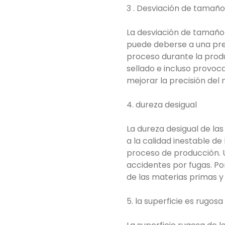
3 . Desviación de tamaño
La desviación de tamaño
puede deberse a una prec
proceso durante la produ
sellado e incluso provoc
mejorar la precisión del 
4. dureza desigual
La dureza desigual de l
a la calidad inestable d
proceso de producción. U
accidentes por fugas. Por
de las materias primas 
5. la superficie es rugosa