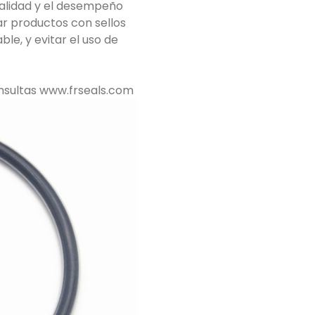
calidad y el desempeño
ar productos con sellos
le, y evitar el uso de
.
 consultas www.frseals.com