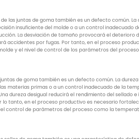
 de las juntas de goma también es un defecto común. La
isión insuficiente del molde o a un control inadecuado d
cción. La desviación de tamaño provocará el deterioro d
ará accidentes por fugas. Por tanto, en el proceso produc
molde y el nivel de control de los parámetros del proceso
as juntas de goma también es un defecto común. La durez
e las materias primas o a un control inadecuado de la tem
na dureza desigual reducirá el rendimiento del sellado e
 lo tanto, en el proceso productivo es necesario fortalec
y el control de parámetros del proceso como la temperat