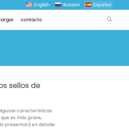
English
Russian
Español
cargar
contacto
os sellos de
algunas características
o que es más grave,
lo presentará en detalle