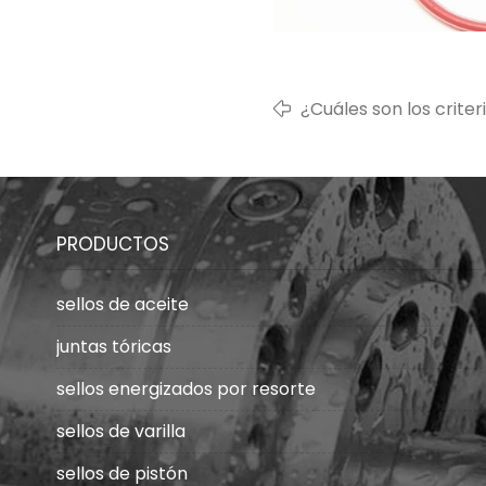
¿Cuáles son los criter
productos de caucho 
PRODUCTOS
sellos de aceite
juntas tóricas
sellos energizados por resorte
sellos de varilla
sellos de pistón