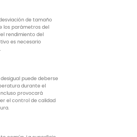
 desviación de tamaño
e los parámetros del
el rendimiento del
tivo es necesario
.
a desigual puede deberse
peratura durante el
 incluso provocará
er el control de calidad
ura.