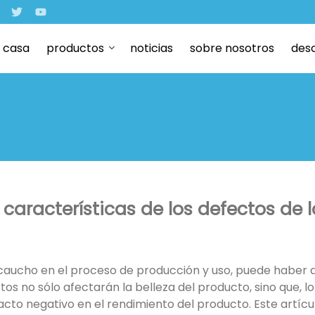
casa
productos
noticias
sobre nosotros
des
características de los defectos de l
caucho en el proceso de producción y uso, puede haber 
os no sólo afectarán la belleza del producto, sino que, l
to negativo en el rendimiento del producto. Este artícu