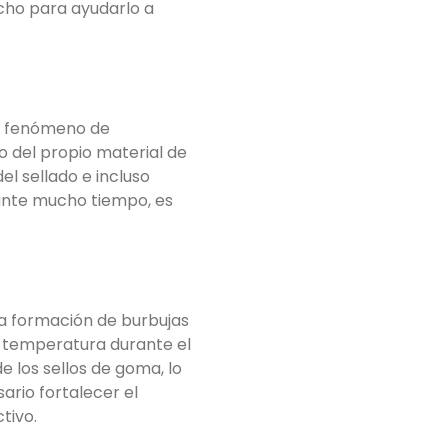
ucho para ayudarlo a
un fenómeno de
o del propio material de
l sellado e incluso
urante mucho tiempo, es
La formación de burbujas
a temperatura durante el
e los sellos de goma, lo
ario fortalecer el
tivo.