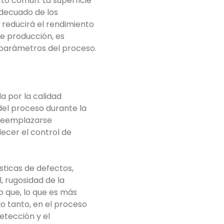
cto común. La superficie
adecuado de los
 reducirá el rendimiento
de producción, es
s parámetros del proceso.
a por la calidad
del proceso durante la
 reemplazarse
ecer el control de
sticas de defectos,
, rugosidad de la
no que, lo que es más
o tanto, en el proceso
detección y el