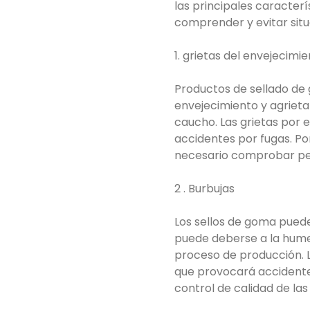
las principales caracter
comprender y evitar situ
1. grietas del envejecimi
Productos de sellado de
envejecimiento y agrieta
caucho. Las grietas por 
accidentes por fugas. Po
necesario comprobar per
2 . Burbujas
Los sellos de goma puede
puede deberse a la hume
proceso de producción. La
que provocará accidentes
control de calidad de las