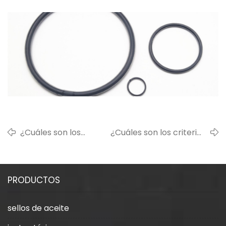
¿Cuáles son los
¿Cuáles son los criterios
estándares en la
para juzgar los defectos de
industria de los
apariencia de los productos
sellos de caucho?
de caucho de silicona?
PRODUCTOS
sellos de aceite