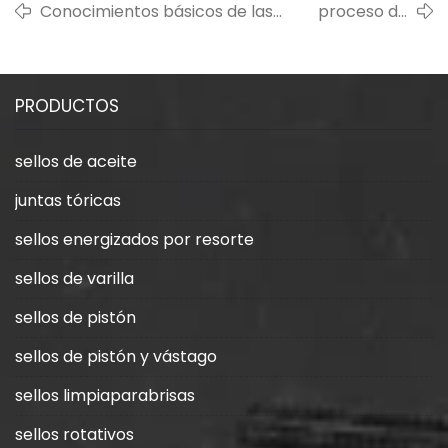
Conocimientos básicos de las
proceso de
propiedades físicas del caucho
producción de
de silicona.
caucho
PRODUCTOS
sellos de aceite
juntas tóricas
sellos energizados por resorte
sellos de varilla
sellos de pistón
sellos de pistón y vástago
sellos limpiaparabrisas
sellos rotativos