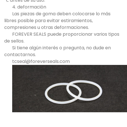
℃ antes de su uso.
4. deformación
Las piezas de goma deben colocarse lo más
libres posible para evitar estiramientos,
compresiones u otras deformaciones.
FOREVER SEALS puede proporcionar varios tipos
de sellos.
Si tiene algún interés o pregunta, no dude en
contactarnos.
tcseal@foreverseals.com