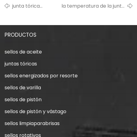
junta tórica
la temperatura de la junta
importada, cómo
tórica de goma es un
juzgar la calidad
factor importante
PRODUCTOS
sellos de aceite
juntas tóricas
sellos energizados por resorte
sellos de varilla
sellos de pistón
sellos de pistón y vástago
sellos limpiaparabrisas
sellos rotativos