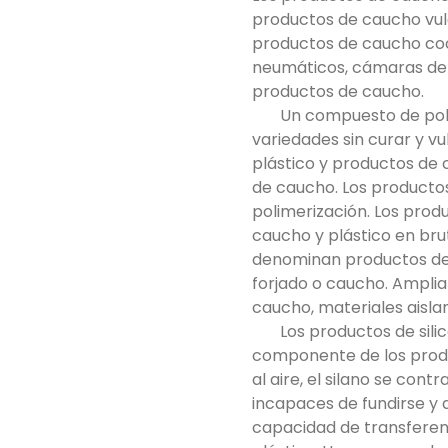
productos de caucho vu
productos de caucho coc
neumáticos, cámaras de c
productos de caucho.
Un compuesto de polí
variedades sin curar y v
plástico y productos de 
de caucho. Los productos
polimerización. Los pro
caucho y plástico en bru
denominan productos de
forjado o caucho. Amplia
caucho, materiales aisla
Los productos de sili
componente de los produ
al aire, el silano se con
incapaces de fundirse y 
capacidad de transferenc