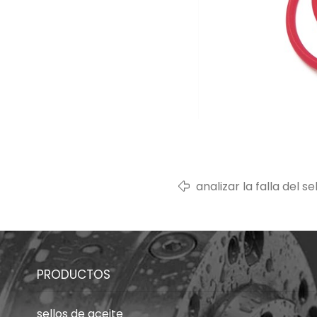
analizar la falla del se
solución
PRODUCTOS
sellos de aceite