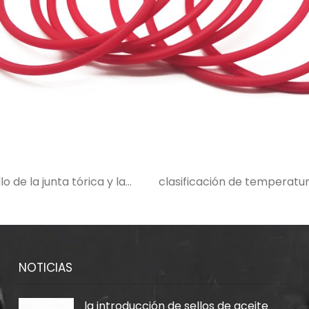
llo de la junta tórica y la
clasificación de temperatura
NOTICIAS
la introducción de sellos de aceite