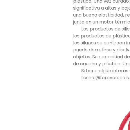
plástico. Una vez curado, 
significativa a altas y
una buena elasticidad, r
junta en un motor térmic
Los productos de sil
los productos de plástic
los silanos se contraen 
puede derretirse y disolv
objetos. Su capacidad de
de caucho y plástico. Una
Si tiene algún interé
tcseal@foreverseals