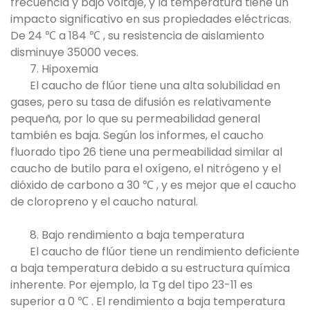
frecuencia y bajo voltaje, y la temperatura tiene un
impacto significativo en sus propiedades eléctricas.
De 24 ℃ a 184 ℃ , su resistencia de aislamiento
disminuye 35000 veces.
7. Hipoxemia
El caucho de flúor tiene una alta solubilidad en
gases, pero su tasa de difusión es relativamente
pequeña, por lo que su permeabilidad general
también es baja. Según los informes, el caucho
fluorado tipo 26 tiene una permeabilidad similar al
caucho de butilo para el oxígeno, el nitrógeno y el
dióxido de carbono a 30 ℃ , y es mejor que el caucho
de cloropreno y el caucho natural.
8. Bajo rendimiento a baja temperatura
El caucho de flúor tiene un rendimiento deficiente
a baja temperatura debido a su estructura química
inherente. Por ejemplo, la Tg del tipo 23-11 es
superior a 0 ℃ . El rendimiento a baja temperatura