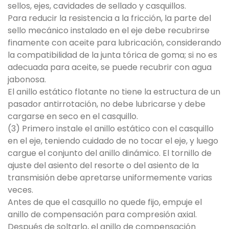
sellos, ejes, cavidades de sellado y casquillos.
Para reducir la resistencia a la fricción, la parte del
sello mecánico instalado en el eje debe recubrirse
finamente con aceite para lubricación, considerando
la compatibilidad de la junta tórica de goma; si no es
adecuada para aceite, se puede recubrir con agua
jabonosa.
El anillo estático flotante no tiene la estructura de un
pasador antirrotación, no debe lubricarse y debe
cargarse en seco en el casquillo.
(3) Primero instale el anillo estático con el casquillo
en el eje, teniendo cuidado de no tocar el eje, y luego
cargue el conjunto del anillo dinámico. El tornillo de
ajuste del asiento del resorte o del asiento de la
transmisión debe apretarse uniformemente varias
veces.
Antes de que el casquillo no quede fijo, empuje el
anillo de compensación para compresión axial.
Después de soltarlo, el anillo de compensación