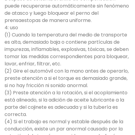
puede recuperarse automáticamente sin fenómeno
de atasco y luego bloquear el perno del
prensaestopas de manera uniforme.
4: uso
(1) Cuando la temperatura del medio de transporte
es alta, demasiado baja o contiene partículas de
impurezas, inflamables, explosivas, tóxicas, se deben
tomar las medidas correspondientes para bloquear,
lavar, enfriar, filtrar, etc.
(2) Gire el automóvil con la mano antes de operarlo,
preste atención a si el torque es demasiado grande,
si no hay fricción ni sonido anormal.
(3) Preste atención a la rotación, si el acoplamiento
está alineado, si la adición de aceite lubricante a la
parte del cojinete es adecuada y si la tubería es
correcta.
(4) Si el trabajo es normal y estable después de la
conducción, existe un par anormal causado por la