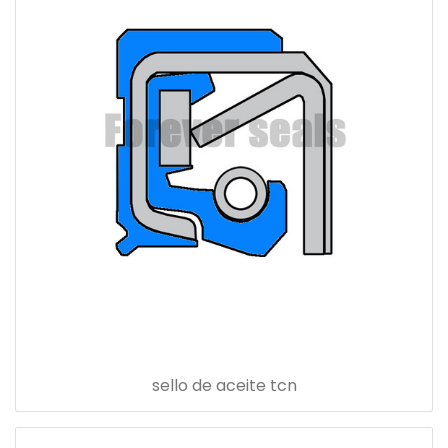
sello de aceite tcn