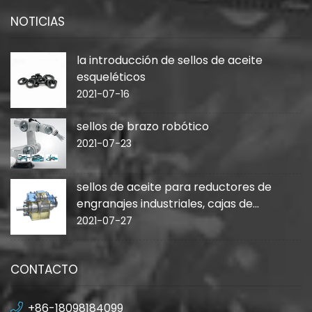
NOTICIAS
la introducción de sellos de aceite
esqueléticos
2021-07-16
sellos de brazo robótico
2021-07-23
sellos de aceite para reductores de
engranajes industriales, cajas de
cambios
2021-07-27
CONTACTO
+86-18098184099