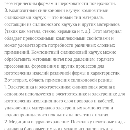
геометрическим формам и шероховатости поверхности.
3. Композитный силиконовый каучук: композитный
силиконовый каучук — это новый тип материала,
состоящий из силиконового каучука и других материалов
(таких как металл, стекло, керамика и т. д.). Этот материал
обладает превосходными комплексными свойствами и
может удовлетворить потребности различных сложных
применений. Композитный силиконовый каучук можно
обрабатывать методами литья под давлением, горячего
прессования, формования и других процессов для
изготовления изделий различной формы и характеристик.
Во-вторых, область применения силиконовой резины
1. Электроника и электротехника: силиконовая резина в
основном используется в электротехнике и электронике для
изготовления изоляционного слоя проводов и кабелей,
упаковочных материалов электронных компонентов и
водонепроницаемого покрытия на печатных платах.
2. Медицина и здравоохранение. Поскольку некоторые виды
силикона биосовместимы, их можно использовать для