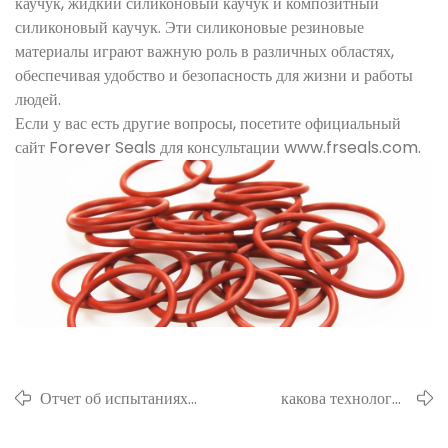
каучук, жидкий силиконовый каучук и композитный
силиконовый каучук. Эти силиконовые резиновые
материалы играют важную роль в различных областях,
обеспечивая удобство и безопасность для жизни и работы
людей.
Если у вас есть другие вопросы, посетите официальный
сайт Forever Seals для консультации www.frseals.com.
Отчет об испытаниях
какова технология
производительности
переработки
силикагеля
фторкаучука?