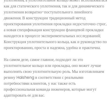
уплотнения, а уплотнительное кольцо может использоваться
как для статического уплотнения, так и для динамического
уплотнения возвратно-поступательного линейного
движения. В конструкции традиционный метод
проектирования уплотнения прокладки недостаточно строг,
а новая спецификация конструкции фланцевой прокладки
находится в процессе экспериментальных исследований;
Конструкция уплотнительного кольца, как и руководство по
проектированию, проста и надежна, удобна и практична.
На самом деле, самое главное, подходит ли это
уплотнительное кольцо или прокладка, оно может лучше
выполнять свою уплотнительную роль. Мы изготавливаем
резину Haisheng в соответствии с реальными
потребностями клиентов, у нас также есть
профессиональная команда инженеров, которые могут
адаптировать ее для вас.