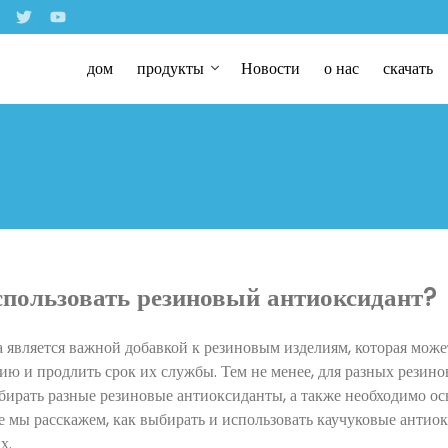
дом
продукты
Новости
о нас
скачать
спользовать резиновый антиоксидант?
 является важной добавкой к резиновым изделиям, которая може
ию и продлить срок их службы. Тем не менее, для разных резин
ирать разные резиновые антиоксиданты, а также необходимо о
ье мы расскажем, как выбирать и использовать каучуковые антио
х.