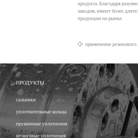
продукта. Благодаря разум
заводом, имеют более длит
продукции на рынке.
применение резинового 
винтовом конвейере
ПРОДУКТЫ
сальники
уплотнительные кольца
пружинные уплотнения
штанговые уплотнения