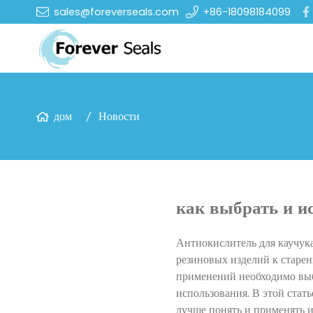
sales@foreverseals.com
+86-18098184099
дом
Новости
как выбрать и и
Антиокислитель для каучука
резиновых изделий к старен
применений необходимо выб
использования. В этой стат
лучше понять и применять и