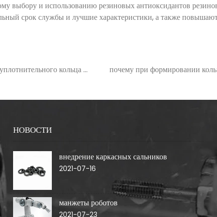
ному выбору и использованию резиновых антиоксидантов резино
ельный срок службы и лучшие характеристики, а также повышаю
уплотнительного кольца в
почему при формировании кольц
остае
НОВОСТИ
внедрение каркасных сальников
2021-07-16
манжеты роботов
2021-07-23