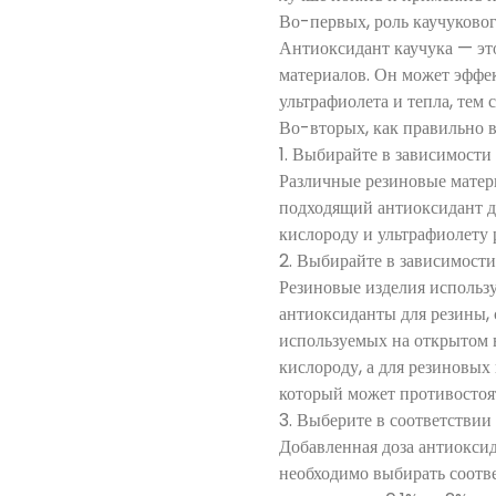
Во-первых, роль каучуково
Антиоксидант каучука — эт
материалов. Он может эффе
ультрафиолета и тепла, тем
Во-вторых, как правильно в
1. Выбирайте в зависимости 
Различные резиновые матер
подходящий антиоксидант дл
кислороду и ультрафиолету 
2. Выбирайте в зависимости
Резиновые изделия использ
антиоксиданты для резины, 
используемых на открытом в
кислороду, а для резиновых
который может противостоя
3. Выберите в соответствии
Добавленная доза антиоксид
необходимо выбирать соотв