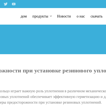
дом
продукты
Новости
о нас
скачать
жности при установке резинового упл
кольцо играет важную роль уплотнения в различном механическ
новых уплотнений обеспечивает эффективную герметизацию и д
еры предосторожности при установке резиновых уплотнений.