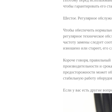
Поэтому перед использован
чтобы гарантировать его ст
Шестое. Регулярное обслуж
Чтобы обеспечить нормальн
регулярное техническое обс
частоту замены следует соо
изношено или стареет, его с
Короче говоря, правильный
производительности и срок
предосторожности может об
стабильную работу оборудо
Если у вас есть другие во