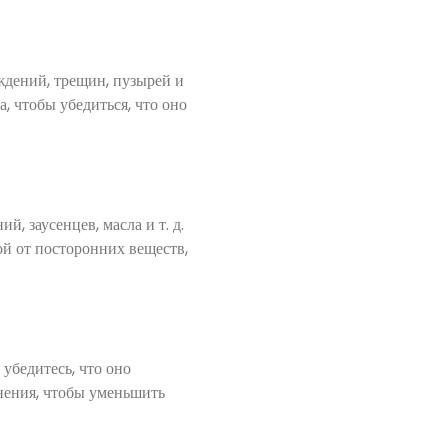
ждений, трещин, пузырей и
, чтобы убедиться, что оно
, заусенцев, масла и т. д.
ой от посторонних веществ,
 убедитесь, что оно
тнения, чтобы уменьшить