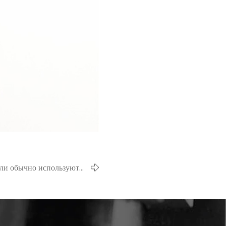
ели обычно используются
в автомобилях?