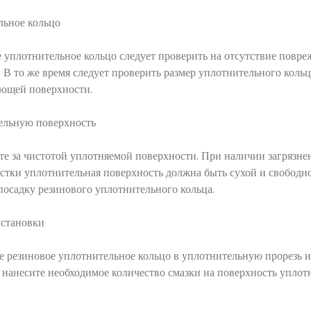
льное кольцо
 уплотнительное кольцо следует проверить на отсутствие повре
 В то же время следует проверить размер уплотнительного кольца
яющей поверхности.
ельную поверхность
е за чистотой уплотняемой поверхности. При наличии загрязнений
истки уплотнительная поверхность должна быть сухой и свободн
осадку резинового уплотнительного кольца.
установки
те резиновое уплотнительное кольцо в уплотнительную прорезь и
м нанесите необходимое количество смазки на поверхность упло