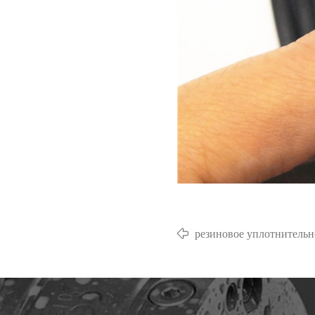
резиновое уплотнительн
температурам и пыли