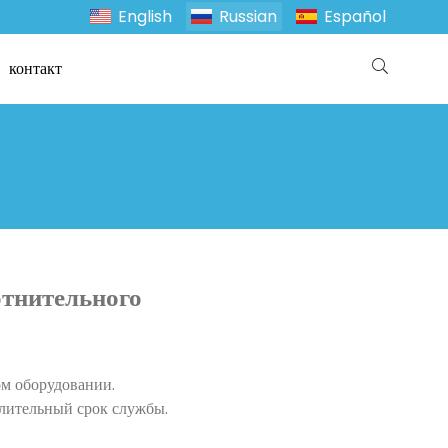
English
Russian
Español
контакт
отнительного
ом оборудовании.
лительный срок службы.