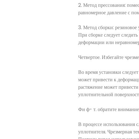
2. Метод прессования: поме
равномерное давление с по
3. Метод сборки: резиновое 
При сборке следует следить
деформации или неравномер
Четвертое. Избегайте чрезм
Во время установки следует
может привести к деформаци
растяжение может привести 
уплотнительной поверхност
Фи ф- т. обратите внимание
В процессе использования с
уплотнителя. Чрезмерная те