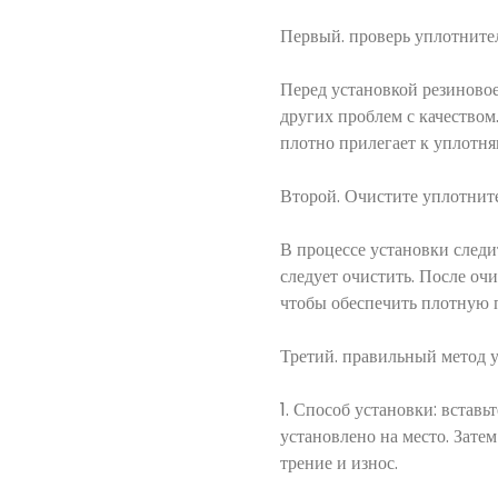
Первый. проверь уплотните
Перед установкой резиновое
других проблем с качеством.
плотно прилегает к уплотн
Второй. Очистите уплотнит
В процессе установки следит
следует очистить. После оч
чтобы обеспечить плотную п
Третий. правильный метод 
1. Способ установки: вставь
установлено на место. Зате
трение и износ.