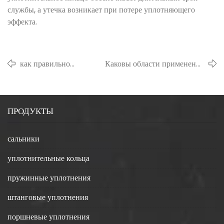
службы, а утечка возникает при потере уплотняющего
эффекта.
как правильно
Каковы области применения
поставить сальник?
прокладок из ПТФЭ?
ПРОДУКТЫ
сальники
уплотнительные кольца
пружинные уплотнения
штанговые уплотнения
поршневые уплотнения