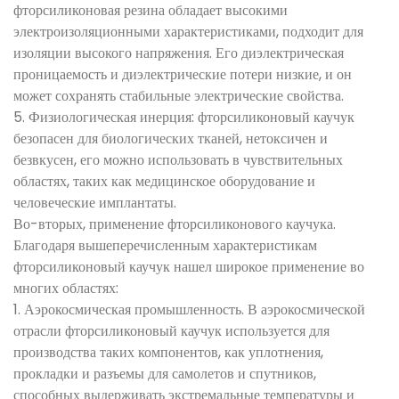
фторсиликоновая резина обладает высокими
электроизоляционными характеристиками, подходит для
изоляции высокого напряжения. Его диэлектрическая
проницаемость и диэлектрические потери низкие, и он
может сохранять стабильные электрические свойства.
5. Физиологическая инерция: фторсиликоновый каучук
безопасен для биологических тканей, нетоксичен и
безвкусен, его можно использовать в чувствительных
областях, таких как медицинское оборудование и
человеческие имплантаты.
Во-вторых, применение фторсиликонового каучука.
Благодаря вышеперечисленным характеристикам
фторсиликоновый каучук нашел широкое применение во
многих областях:
1. Аэрокосмическая промышленность. В аэрокосмической
отрасли фторсиликоновый каучук используется для
производства таких компонентов, как уплотнения,
прокладки и разъемы для самолетов и спутников,
способных выдерживать экстремальные температуры и