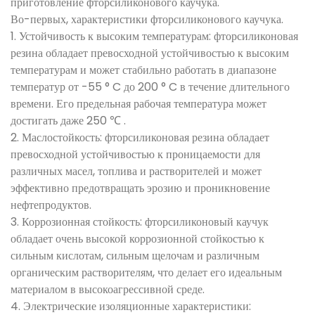
приготовление фторсиликонового каучука.
Во-первых, характеристики фторсиликонового каучука.
1. Устойчивость к высоким температурам: фторсиликоновая
резина обладает превосходной устойчивостью к высоким
температурам и может стабильно работать в диапазоне
температур от -55 ° C до 200 ° C в течение длительного
времени. Его предельная рабочая температура может
достигать даже 250 ℃ .
2. Маслостойкость: фторсиликоновая резина обладает
превосходной устойчивостью к проницаемости для
различных масел, топлива и растворителей и может
эффективно предотвращать эрозию и проникновение
нефтепродуктов.
3. Коррозионная стойкость: фторсиликоновый каучук
обладает очень высокой коррозионной стойкостью к
сильным кислотам, сильным щелочам и различным
органическим растворителям, что делает его идеальным
материалом в высокоагрессивной среде.
4. Электрические изоляционные характеристики: