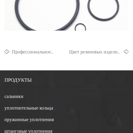
Профессиональное
Цвет резиновых изделий,
введение фторкаучука
профессиональное введение
ПРОДУКТЫ
сальники
уплотнительные кольца
пружинные уплотнения
штанговые уплотнения