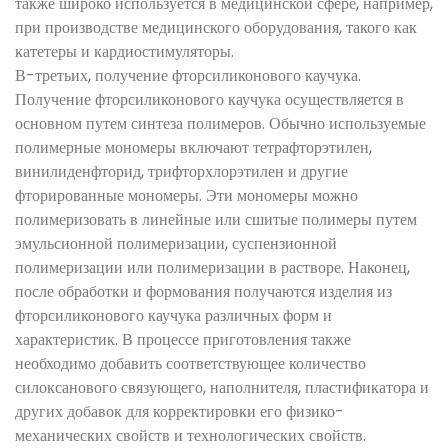
также широко используется в медицинской сфере, например,
при производстве медицинского оборудования, такого как
катетеры и кардиостимуляторы.
В-третьих, получение фторсиликонового каучука.
Получение фторсиликонового каучука осуществляется в
основном путем синтеза полимеров. Обычно используемые
полимерные мономеры включают тетрафторэтилен,
винилиденфторид, трифторхлорэтилен и другие
фторированные мономеры. Эти мономеры можно
полимеризовать в линейные или сшитые полимеры путем
эмульсионной полимеризации, суспензионной
полимеризации или полимеризации в растворе. Наконец,
после обработки и формования получаются изделия из
фторсиликонового каучука различных форм и
характеристик. В процессе приготовления также
необходимо добавить соответствующее количество
силоксанового связующего, наполнителя, пластификатора и
других добавок для корректировки его физико-
механических свойств и технологических свойств.