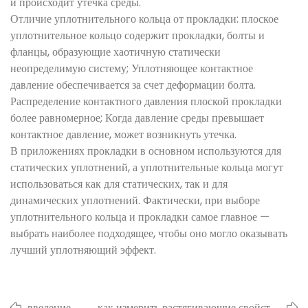
и происходит утечка среды.
Отличие уплотнительного кольца от прокладки: плоское
уплотнительное кольцо содержит прокладки, болты и
фланцы, образующие хаотичную статически
неопределимую систему; Уплотняющее контактное
давление обеспечивается за счет деформации болта.
Распределение контактного давления плоской прокладки
более равномерное; Когда давление среды превышает
контактное давление, может возникнуть утечка.
В приложениях прокладки в основном используются для
статических уплотнений, а уплотнительные кольца могут
использоваться как для статических, так и для
динамических уплотнений. Фактически, при выборе
уплотнительного кольца и прокладки самое главное —
выбрать наиболее подходящее, чтобы оно могло оказывать
лучший уплотняющий эффект.
введение
как измерить растягивающие свойства