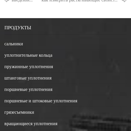
герметика
резиновых уплотнительных колец?
ПРОДУКТЫ
сальники
уплотнительные кольца
пружинные уплотнения
штанговые уплотнения
поршневые уплотнения
поршневые и штоковые уплотнения
грязесъемники
вращающиеся уплотнения