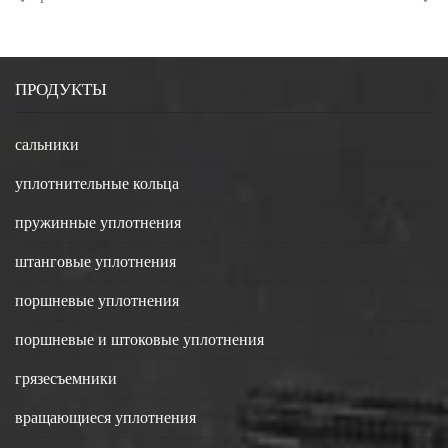
уплотнений из
уплотнение из
фторкаучука
фторкаучука?
ПРОДУКТЫ
сальники
уплотнительные кольца
пружинные уплотнения
штанговые уплотнения
поршневые уплотнения
поршневые и штоковые уплотнения
грязесъемники
вращающиеся уплотнения