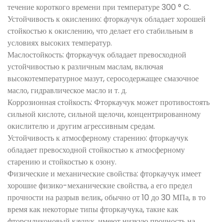
течение короткого времени при температуре 300 ° C.
Устойчивость к окислению: фторкаучук обладает хорошей
стойкостью к окислению, что делает его стабильным в
условиях высоких температур.
Маслостойкость: фторкаучук обладает превосходной
устойчивостью к различным маслам, включая
высокотемпературное мазут, серосодержащее смазочное
масло, гидравлическое масло и т. д.
Коррозионная стойкость: Фторкаучук может противостоять
сильной кислоте, сильной щелочи, концентрированному
окислителю и другим агрессивным средам.
Устойчивость к атмосферному старению: фторкаучук
обладает превосходной стойкостью к атмосферному
старению и стойкостью к озону.
Физические и механические свойства: фторкаучук имеет
хорошие физико-механические свойства, а его предел
прочности на разрыв велик, обычно от 10 до 30 МПа, в то
время как некоторые типы фторкаучука, такие как
фторсиликоновый каучук, имеют низкую прочность на