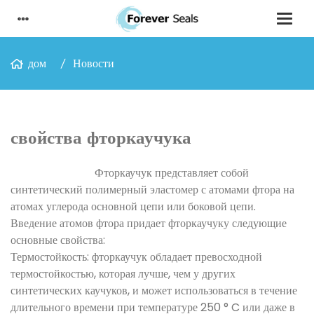
дом
Новости
свойства фторкаучука
Фторкаучук представляет собой
синтетический полимерный эластомер с атомами фтора на
атомах углерода основной цепи или боковой цепи.
Введение атомов фтора придает фторкаучуку следующие
основные свойства:
Термостойкость: фторкаучук обладает превосходной
термостойкостью, которая лучше, чем у других
синтетических каучуков, и может использоваться в течение
длительного времени при температуре 250 ° C или даже в