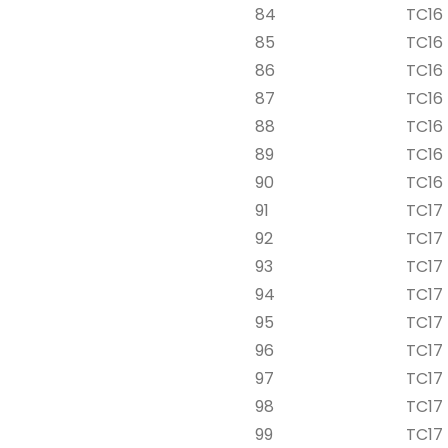
84
TC16 
85
TC16 
86
TC16 
87
TC16 
88
TC16 
89
TC16 
90
TC16 
91
TC17 
92
TC17 
93
TC17 
94
TC17 
95
TC17 
96
TC17 
97
TC17 
98
TC17 
99
TC17 