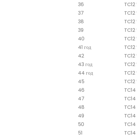
36
TC12 
37
TC12 
38
TC12 
39
TC12 
40
TC12 
41 год
TC12 
42
TC12 
43 год
TC12 
44 год
TC12 
45
TC12 
46
TC14 *
47
TC14 
48
TC14 
49
TC14 
50
TC14 
51
TC14 