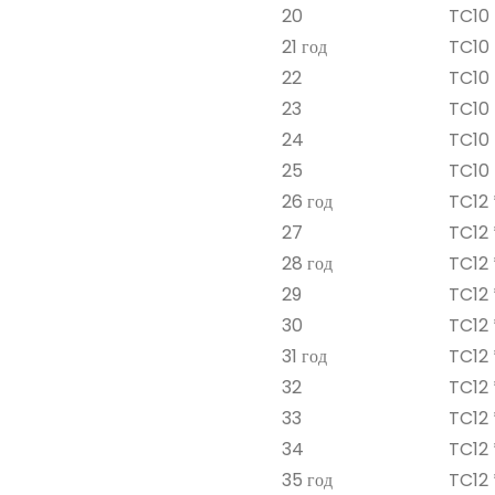
20
TC10 
21 год
TC10 
22
TC10 
23
TC10 
24
TC10 
25
TC10 
26 год
TC12 
27
TC12 
28 год
TC12 
29
TC12 
30
TC12 *
31 год
TC12 *
32
TC12 *
33
TC12 *
34
TC12 
35 год
TC12 