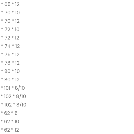
* 65 * 12
* 70 * 10
* 70 * 12
* 72 * 10
* 72 * 12
* 74 * 12
* 75 * 12
* 78 * 12
* 80 * 10
* 80 * 12
* 101 * 8/10
* 102 * 8/10
* 102 * 8/10
* 62 * 8
* 62 * 10
* 62 * 12