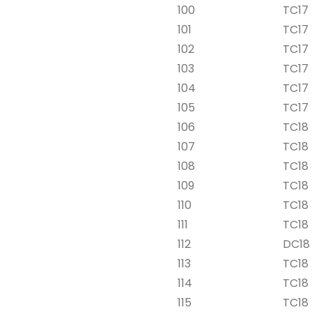
100
TC17 
101
TC17 
102
TC17 
103
TC17 
104
TC17 
105
TC17 
106
TC18 
107
TC18 
108
TC18 
109
TC18 
110
TC18 
111
TC18 
112
DC18 
113
TC18 
114
TC18 
115
TC18 