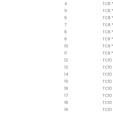
4
TC8 *
5
TC8 *
6
TC8 *
7
TC8 * 
8
TC8 * 
9
TC9 *
10
TC9 * 
11
TC9 *
12
TC10 
13
TC10 
14
TC10 
15
TC10 
16
TC10 
17
TC10 
18
TC10 *
19
TC10 *