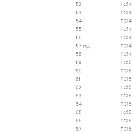
52
TC14 
53
TC14 
54
TC14 
55
TC14 
56
TC14 
57 год
TC14 
58
TC14 
59
TC15 
60
TC15 
61
TC15 
62
TC15 
63
TC15 
64
TC15 
65
TC15 
66
TC15 
67
TC15 