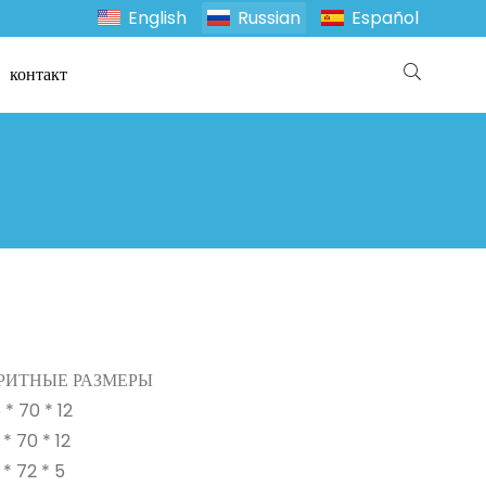
English
Russian
Español
контакт
РИТНЫЕ РАЗМЕРЫ
* 70 * 12
* 70 * 12
* 72 * 5