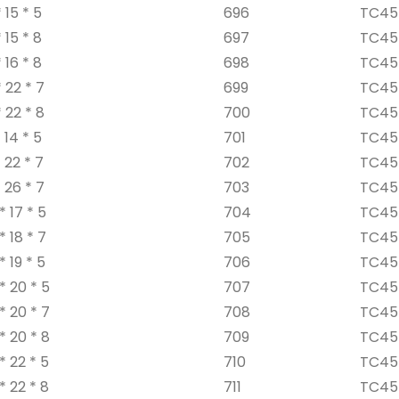
 15 * 5
696
TC45 
 15 * 8
697
TC45 
 16 * 8
698
TC45 
22 * ​​7
699
TC45 
22 * ​​8
700
TC45 
 14 * 5
701
TC45 
22 * ​​7
702
TC45 
 26 * 7
703
TC45 
* 17 * 5
704
TC45 
* 18 * 7
705
TC45 
* 19 * 5
706
TC45 
* 20 * 5
707
TC45 
* 20 * 7
708
TC45 
* 20 * 8
709
TC45 
 22 * ​​5
710
TC45 
 22 * ​​8
711
TC45 