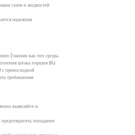
ации газов и жидкостей
ается надежная
нию (такими как тип среды,
плотнения штока поршня BU.
 с превосходной
ать требованиям
менно выявляйте и
ы предотвратить попадание