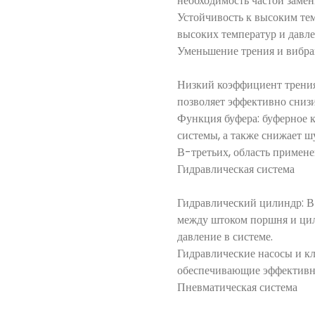
необходимость частой замен
Устойчивость к высоким те
высоких температур и давле
Уменьшение трения и вибр
Низкий коэффициент трения
позволяет эффективно снизи
Функция буфера: буферное 
системы, а также снижает ш
В-третьих, область примен
Гидравлическая система
Гидравлический цилиндр: В
между штоком поршня и цил
давление в системе.
Гидравлические насосы и к
обеспечивающие эффективну
Пневматическая система