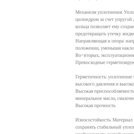
Механизм уплотнения: Упло
цилиндром за счет упругой
кольца позволяет ему сохра
предотвращать утечку жидко
Направляющая и опора: нап
положении, уменьшая накло
Во-вторых, эксплуатацион
Превосходные герметизиру
Герметичность: уплотнение
высокого давления и высоко
Высокая приспособляемость
минеральное масло, смазочн
Высокая прочность
Износостойкость: Материал
сохранять стабильный уплот