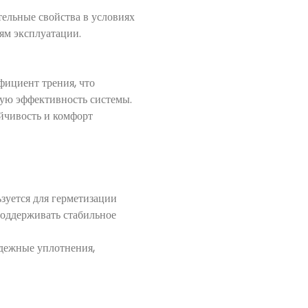
ельные свойства в условиях
ям эксплуатации.
ициент трения, что
щую эффективность системы.
йчивость и комфорт
зуется для герметизации
поддерживать стабильное
адежные уплотнения,