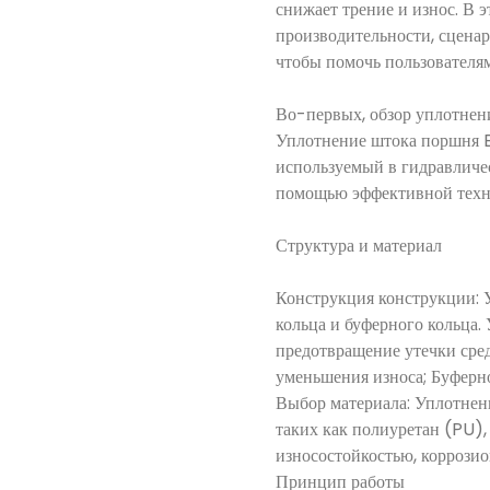
снижает трение и износ. В 
производительности, сцена
чтобы помочь пользователя
Во-первых, обзор уплотнен
Уплотнение штока поршня B
используемый в гидравличес
помощью эффективной техно
Структура и материал
Конструкция конструкции: 
кольца и буферного кольца
предотвращение утечки сре
уменьшения износа; Буферно
Выбор материала: Уплотнен
таких как полиуретан (PU)
износостойкостью, коррози
Принцип работы