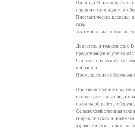
Цилиндр: В цилиндре уплот
поршня и цилиндром, чтобы 
Пневматические клапаны: и
газа.
Автомобильная промышлен
Двигатель и трансмиссия: 
предотвращения утечек мас
Системы подвески: в систе
вибрацию.
Промышленное оборудован
Производственное оборудов
используются для предотвра
стабильной работы оборудо
Сельскохозяйственная техн
гидравлических и пневмати
аэрокосмическая промышле