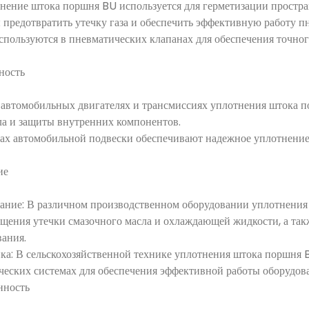
нение штока поршня BU используется для герметизации простр
предотвратить утечку газа и обеспечить эффективную работу п
спользуются в пневматических клапанах для обеспечения точног
ность
В автомобильных двигателях и трансмиссиях уплотнения штока 
ла и защиты внутренних компонентов.
мах автомобильной подвески обеспечивают надежное уплотнение
ие
ание: В различном производственном оборудовании уплотнени
щения утечки смазочного масла и охлаждающей жидкости, а так
вания.
ика: В сельскохозяйственной технике уплотнения штока поршня 
ческих системах для обеспечения эффективной работы оборудов
нность