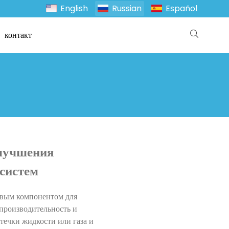
English
Russian
Español
контакт
улучшения
систем
евым компонентом для
производительность и
течки жидкости или газа и