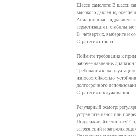
Шасси самолета: В шасси с
высокого давления, обеспеч
Авиационные гидравлически
герметизация и стабильные
В-четвертых, выберите и с
Стратегия отбора
Поймите требования к прим
рабочее давление, диапазон
Требования к эксплуатацио
износостойкостью, устойчи
долгосрочного использовани
Стратегия обслуживания
Регулярный осмотр: регуля
устраняйте износ или повре
Поддерживайте чистоту: Со
загрязнений и загрязняющи