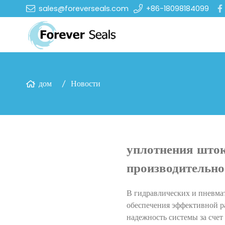
sales@foreverseals.com
+86-18098184099
дом
Новости
уплотнения шток
производительно
В гидравлических и пневма
обеспечения эффективной р
надежность системы за счет