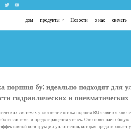
дом
продукты
Новости
о нас
скачать
а поршня бу: идеально подходят для 
сти гидравлических и пневматических 
тических системах уплотнение штока поршня BU является ключ
аботы системы и предотвращения утечек. Оно повышает общую 
 эффективной конструкции уплотнения, которая предотвращает у