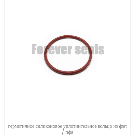
герметичное силиконовое уплотнительное кольцо из фэп
/ пфа