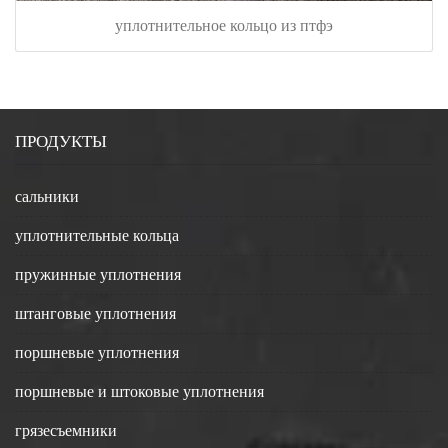
уплотнительное кольцо из птфэ
ПРОДУКТЫ
сальники
уплотнительные кольца
пружинные уплотнения
штанговые уплотнения
поршневые уплотнения
поршневые и штоковые уплотнения
грязесъемники