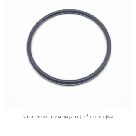
уплотнительное кольцо из фп / пфа из фкм