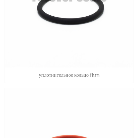
уплотнительное кольцо fkm