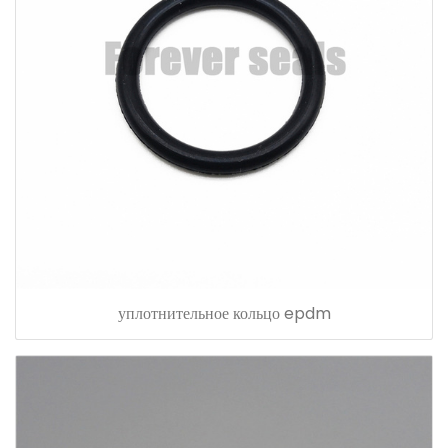
уплотнительное кольцо epdm