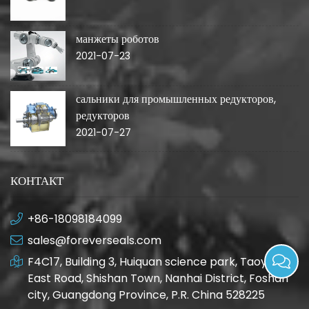
манжеты роботов
2021-07-23
сальники для промышленных редукторов,
редукторов
2021-07-27
КОНТАКТ
+86-18098184099
sales@foreverseals.com
F4C17, Building 3, Huiquan science park, Taoyuan
East Road, Shishan Town, Nanhai District, Foshan
city, Guangdong Province, P.R. China 528225