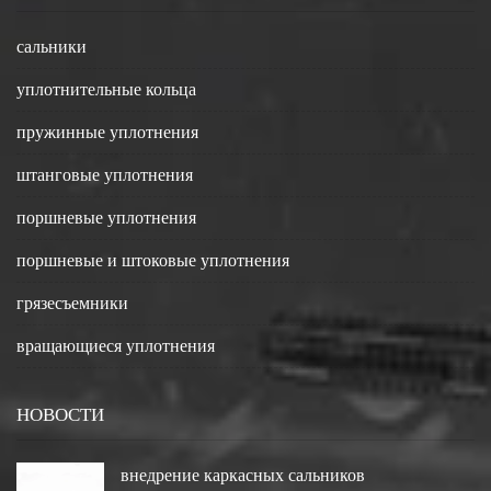
сальники
уплотнительные кольца
пружинные уплотнения
штанговые уплотнения
поршневые уплотнения
поршневые и штоковые уплотнения
грязесъемники
вращающиеся уплотнения
НОВОСТИ
внедрение каркасных сальников