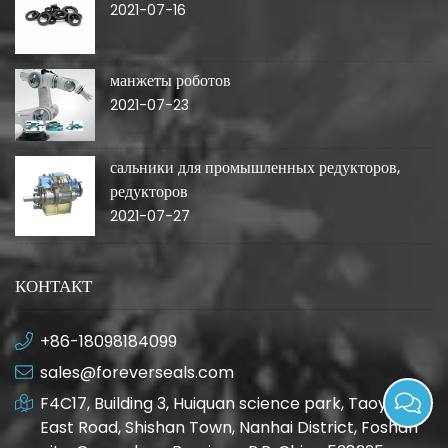
2021-07-16
манжеты роботов
2021-07-23
сальники для промышленных редукторов,
редукторов
2021-07-27
КОНТАКТ
+86-18098184099
sales@foreverseals.com
F4C17, Building 3, Huiquan science park, Taoyuan
East Road, Shishan Town, Nanhai District, Foshan