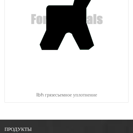
lbh грязесъемное уплотнение
ПРОДУКТЫ