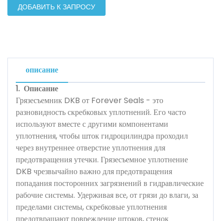
ДОБАВИТЬ К ЗАПРОСУ
описание
1.
Описание
Грязесъемник DKB от Forever Seals - это
разновидность скребковых уплотнений. Его часто
используют вместе с другими компонентами
уплотнения, чтобы шток гидроцилиндра проходил
через внутреннее отверстие уплотнения для
предотвращения утечки. Грязесъемное уплотнение
DKB чрезвычайно важно для предотвращения
попадания посторонних загрязнений в гидравлические
рабочие системы. Удерживая все, от грязи до влаги, за
пределами системы, скребковые уплотнения
предотвращают повреждение штоков, стенок