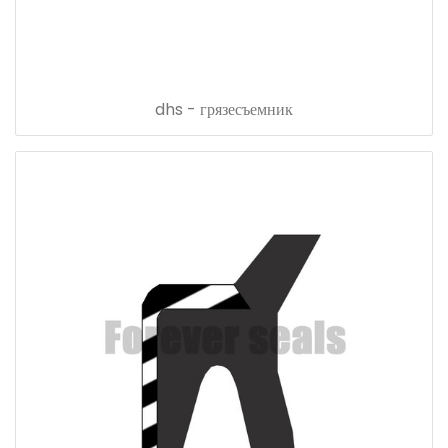
dhs - грязесъемник