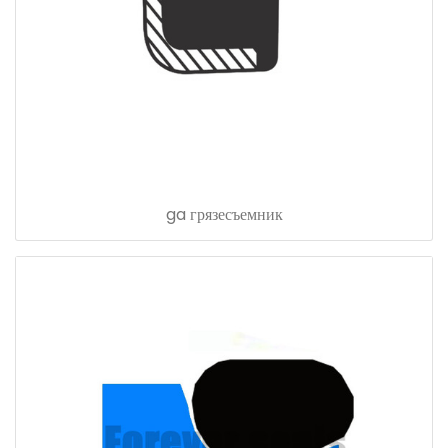
ga грязесъемник