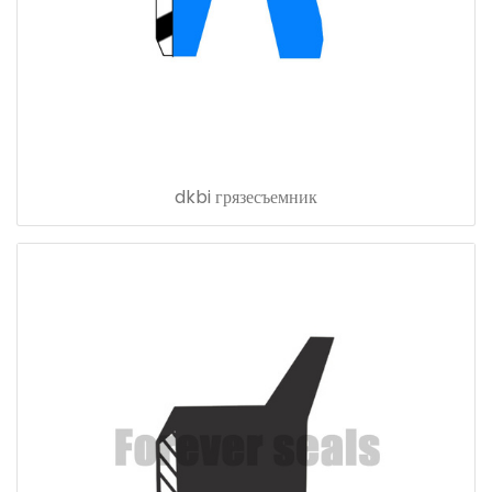
dkbi грязесъемник