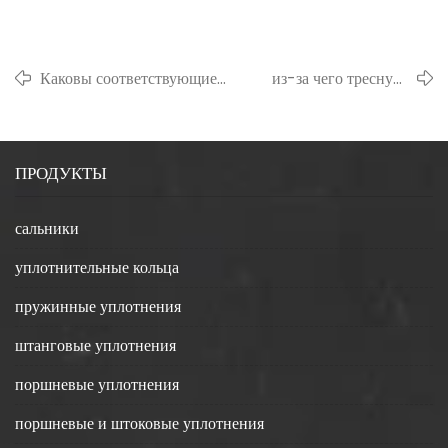
Каковы соответствующие
из-за чего треснуло
стандарты для резиновых
резиновое
уплотнений?
уплотнительное
кольцо?
ПРОДУКТЫ
сальники
уплотнительные кольца
пружинные уплотнения
штанговые уплотнения
поршневые уплотнения
поршневые и штоковые уплотнения