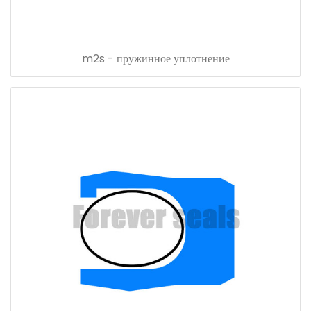
m2s - пружинное уплотнение