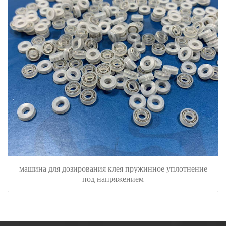
машина для дозирования клея пружинное уплотнение
под напряжением