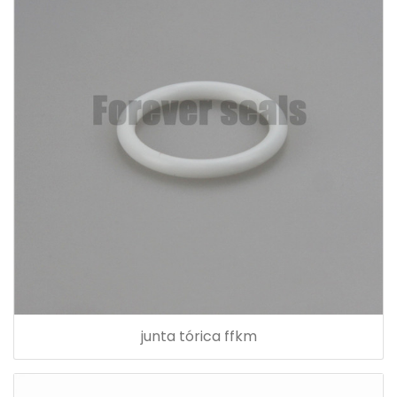
junta tórica ffkm