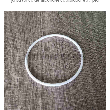
junta tórica de silicona encapsulada fep / pfa