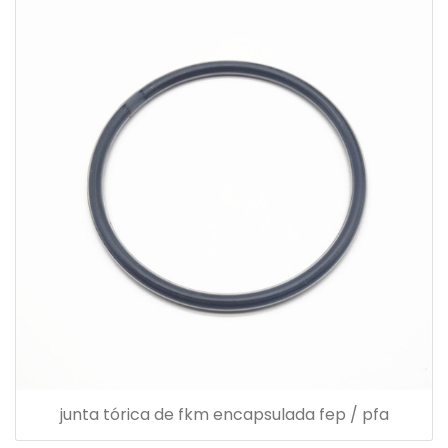
junta tórica de fkm encapsulada fep / pfa