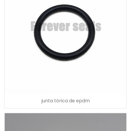
junta tórica de epdm