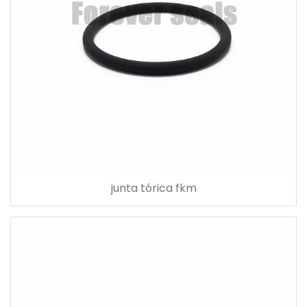
junta tórica fkm