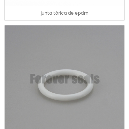
junta tórica de epdm