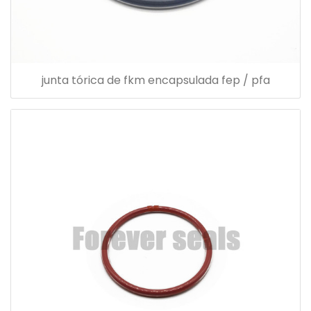
junta tórica de fkm encapsulada fep / pfa