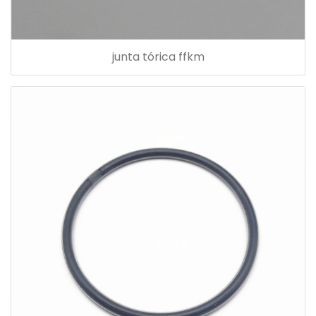
junta tórica ffkm