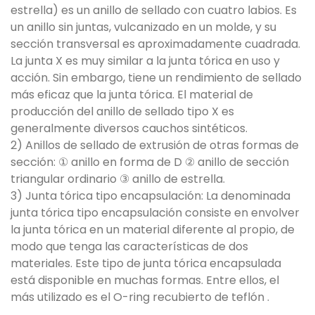
estrella) es un anillo de sellado con cuatro labios. Es
un anillo sin juntas, vulcanizado en un molde, y su
sección transversal es aproximadamente cuadrada.
La junta X es muy similar a la junta tórica en uso y
acción. Sin embargo, tiene un rendimiento de sellado
más eficaz que la junta tórica. El material de
producción del anillo de sellado tipo X es
generalmente diversos cauchos sintéticos.
2) Anillos de sellado de extrusión de otras formas de
sección: ① anillo en forma de D ② anillo de sección
triangular ordinario ③ anillo de estrella.
3) Junta tórica tipo encapsulación: La denominada
junta tórica tipo encapsulación consiste en envolver
la junta tórica en un material diferente al propio, de
modo que tenga las características de dos
materiales. Este tipo de junta tórica encapsulada
está disponible en muchas formas. Entre ellos, el
más utilizado es el O-ring recubierto de teflón .