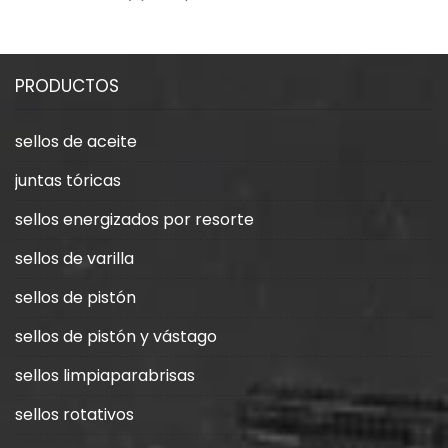
del sello de aceite esquelético.
junta tórica
PRODUCTOS
sellos de aceite
juntas tóricas
sellos energizados por resorte
sellos de varilla
sellos de pistón
sellos de pistón y vástago
sellos limpiaparabrisas
sellos rotativos