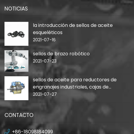
NOTICIAS
la introducción de sellos de aceite
esqueléticos
2021-07-16
sellos de brazo robótico
2021-07-23
sellos de aceite para reductores de
engranajes industriales, cajas de
cambios
2021-07-27
CONTACTO
+86-18098184099