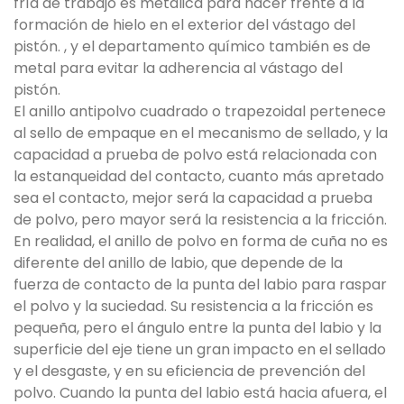
fría de trabajo es metálica para hacer frente a la
formación de hielo en el exterior del vástago del
pistón. , y el departamento químico también es de
metal para evitar la adherencia al vástago del
pistón.
El anillo antipolvo cuadrado o trapezoidal pertenece
al sello de empaque en el mecanismo de sellado, y la
capacidad a prueba de polvo está relacionada con
la estanqueidad del contacto, cuanto más apretado
sea el contacto, mejor será la capacidad a prueba
de polvo, pero mayor será la resistencia a la fricción.
En realidad, el anillo de polvo en forma de cuña no es
diferente del anillo de labio, que depende de la
fuerza de contacto de la punta del labio para raspar
el polvo y la suciedad. Su resistencia a la fricción es
pequeña, pero el ángulo entre la punta del labio y la
superficie del eje tiene un gran impacto en el sellado
y el desgaste, y en su eficiencia de prevención del
polvo. Cuando la punta del labio está hacia afuera, el