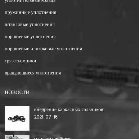
уплотнительные кольца
пружинные уплотнения
штанговые уплотнения
поршневые уплотнения
поршневые и штоковые уплотнения
грязесъемники
вращающиеся уплотнения
НОВОСТИ
внедрение каркасных сальников
2021-07-16
манжеты роботов