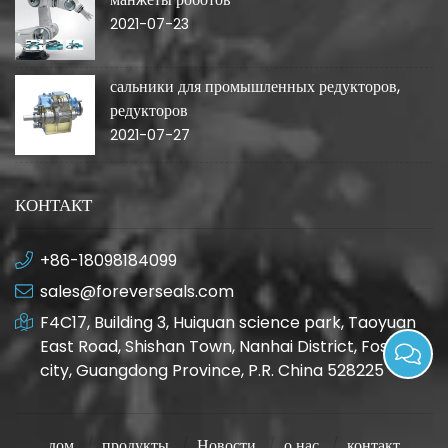
2021-07-23
сальники для промышленных редукторов,
редукторов
2021-07-27
КОНТАКТ
+86-18098184099
sales@foreverseals.com
F4C17, Building 3, Huiquan science park, Taoyuan
East Road, Shishan Town, Nanhai District, Foshan
city, Guangdong Province, P.R. China 528225
дом
продукты
Новости
о нас
контакт